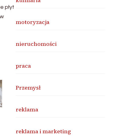
kulinaria
e płyt
 w
motoryzacja
nieruchomości
praca
Przemysł
reklama
reklama i marketing