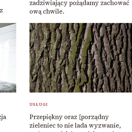
zadziwiający pożądamy zachować
z
ową chwile.
USŁUGI
ja
Przepiękny oraz {porządny
zieleniec to nie lada wyzwanie,