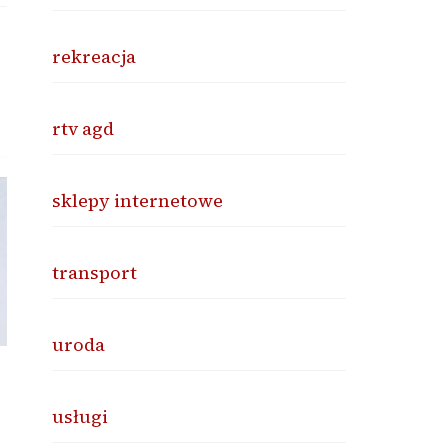
rekreacja
rtv agd
sklepy internetowe
transport
uroda
usługi