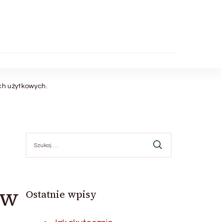
ch użytkowych.
Szukaj:
ów
Ostatnie wpisy