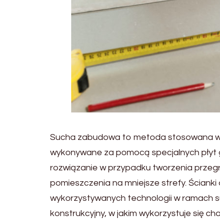
Sucha zabudowa to metoda stosowana w bud
wykonywane za pomocą specjalnych płyt g
rozwiązanie w przypadku tworzenia przegró
pomieszczenia na mniejsze strefy. Ścianki 
wykorzystywanych technologii w ramach su
konstrukcyjny, w jakim wykorzystuje się 