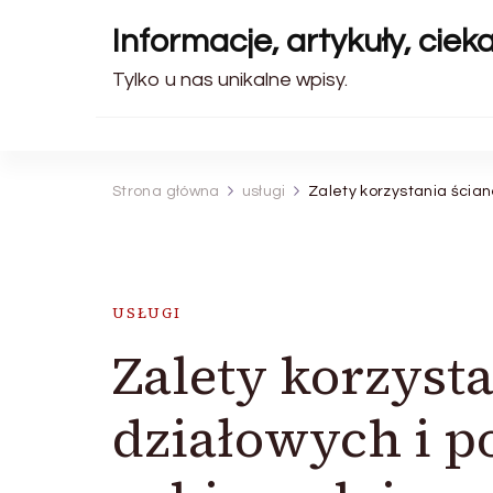
Informacje, artykuły, ciek
Tylko u nas unikalne wpisy.
Strona główna
usługi
Zalety korzystania ścia
USŁUGI
Zalety korzyst
działowych i p