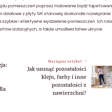
lądu pomieszczeń poprzez malowanie bądź tapetowani
i działowe z płyty GK stanowią doskonałe rozwiązanie
szybkie i efektywne wydzielenie pomieszczeń. Ich rola
ów izolacyjnych, a także umożliwia łatwe ukrycie
Następny artykuł
ja:
Jak usunąć pozostałości
kleju, farby i inne
pozostałości z
dla
nawierzchni?