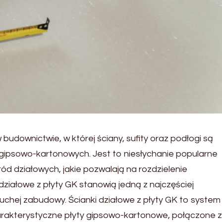
ownictwie, w której ściany, sufity oraz podłogi są
ipsowo-kartonowych. Jest to niesłychanie popularne
d działowych, jakie pozwalają na rozdzielenie
działowe z płyty GK stanowią jedną z najczęściej
chej zabudowy. Ścianki działowe z płyty GK to system
charakterystyczne płyty gipsowo-kartonowe, połączone 