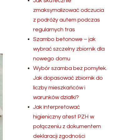
Jak skutecznie
zmaksymalizować odczucia
z podróży autem podczas
regularnych tras
Szambo betonowe – jak
wybrać szczelny zbiornik dla
nowego domu
Wybór szamba bez pomyłek.
Jak dopasować zbiornik do
liczby mieszkańców i
warunków działki?
Jak interpretować
higieniczny atest PZH w
połączeniu z dokumentem
deklaracji zgodności