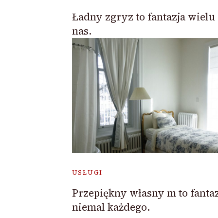
Ładny zgryz to fantazja wielu 
nas.
USŁUGI
Przepiękny własny m to fantaz
niemal każdego.