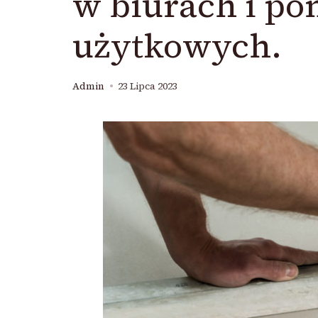
w biurach i po
użytkowych.
Admin
23 Lipca 2023