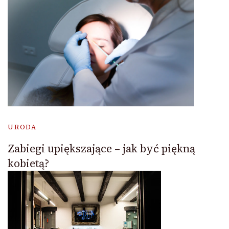
URODA
Zabiegi upiększające – jak być piękną
kobietą?