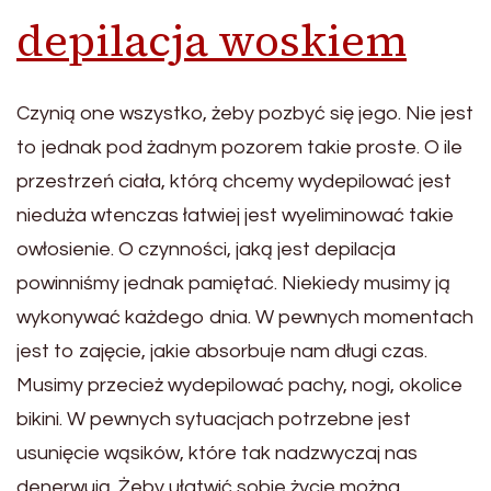
depilacja woskiem
Czynią one wszystko, żeby pozbyć się jego. Nie jest
to jednak pod żadnym pozorem takie proste. O ile
przestrzeń ciała, którą chcemy wydepilować jest
nieduża wtenczas łatwiej jest wyeliminować takie
owłosienie. O czynności, jaką jest depilacja
powinniśmy jednak pamiętać. Niekiedy musimy ją
wykonywać każdego dnia. W pewnych momentach
jest to zajęcie, jakie absorbuje nam długi czas.
Musimy przecież wydepilować pachy, nogi, okolice
bikini. W pewnych sytuacjach potrzebne jest
usunięcie wąsików, które tak nadzwyczaj nas
denerwują. Żeby ułatwić sobie życie można