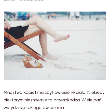
Mnóstwo kobiet ma zbyt owłosione ciało. Niekiedy
niektórym niezmiernie to przeszkadza. Wiele pań
wstydzi się takiego owłosienia.