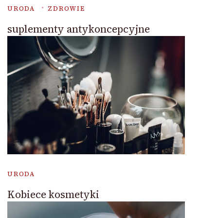
URODA
ZDROWIE
suplementy antykoncepcyjne
URODA
Kobiece kosmetyki