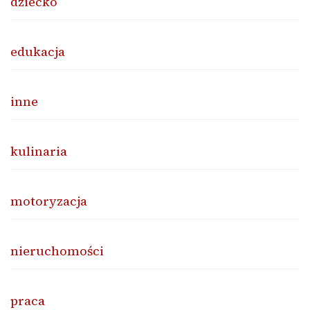
dziecko
edukacja
inne
kulinaria
motoryzacja
nieruchomości
praca