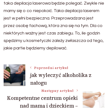
taka depilacja laserowa będzie polegać. Zwykle nie
mamy się o co niepokoić. Taka depilacja laserem
jest w pełni bezpieczna. Przeprowadzana jest
przez osobę fachową, która zna się na tym. Dla co
niektórych ważny jest czas zabiegu. To, ile godzin
spędzimy u kosmetyczki zależy zwłaszcza od tego,
jakie partie będziemy depilować.
Nawigacja
Poprzedni artykuł
jak wyleczyć alkoholika z
nałogu
wpisu
Następny artykuł
Kompetentne centrum opieki
nad mamą i dzieckiem –