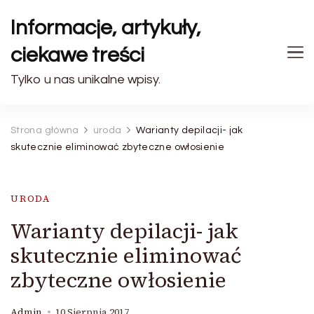
Informacje, artykuły,
ciekawe treści
Tylko u nas unikalne wpisy.
Strona główna
uroda
Warianty depilacji- jak
skutecznie eliminować zbyteczne owłosienie
URODA
Warianty depilacji- jak
skutecznie eliminować
zbyteczne owłosienie
Admin
10 Sierpnia 2017