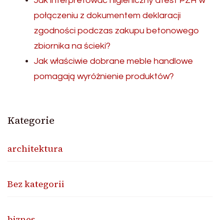
Jak interpretować higieniczny atest PZH w
połączeniu z dokumentem deklaracji
zgodności podczas zakupu betonowego
zbiornika na ścieki?
Jak właściwie dobrane meble handlowe
pomagają wyróżnienie produktów?
Kategorie
architektura
Bez kategorii
biznes