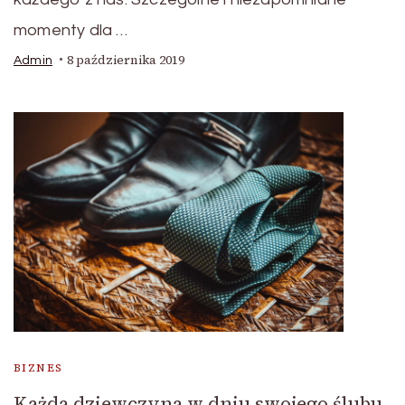
momenty dla …
8 października 2019
Admin
BIZNES
Każda dziewczyna w dniu swojego ślubu