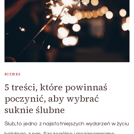
BIZNES
5 treści, które powinnaś
poczynić, aby wybrać
suknie ślubne
Ślub,to jedno z najistotniejszych wydarzeń w życiu
każdego z nas. Szczególne i niezapomniane