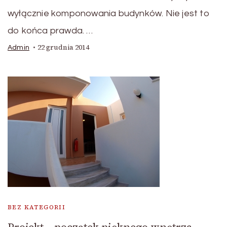
wyłącznie komponowania budynków. Nie jest to
do końca prawda. …
22 grudnia 2014
Admin
BEZ KATEGORII