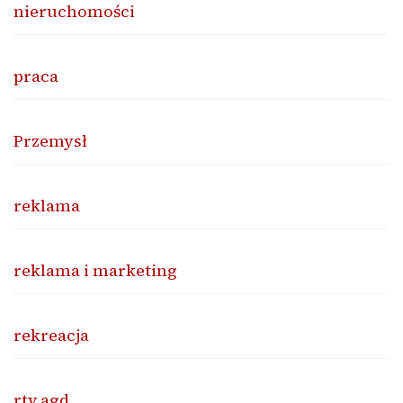
nieruchomości
praca
Przemysł
reklama
reklama i marketing
rekreacja
rtv agd