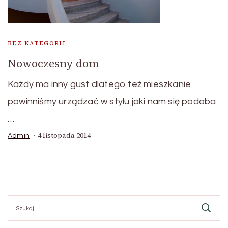
BEZ KATEGORII
Nowoczesny dom
Każdy ma inny gust dlatego też mieszkanie
powinniśmy urządzać w stylu jaki nam się podoba
…
4 listopada 2014
Admin
Szukaj: