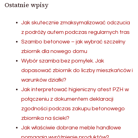
Ostatnie wpisy
Jak skutecznie zmaksymalizować odczucia
z podróży autem podczas regularnych tras
Szambo betonowe – jak wybrać szczelny
zbiornik dla nowego domu
Wybór szamba bez pomyłek. Jak
dopasować zbiornik do liczby mieszkańców i
warunków działki?
Jak interpretować higieniczny atest PZH w
połączeniu z dokumentem deklaracji
zgodności podczas zakupu betonowego
zbiornika na ścieki?
Jak właściwie dobrane meble handlowe
pomagają wyróżnienie produktów?