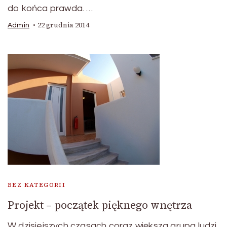
do końca prawda. …
22 grudnia 2014
Admin
BEZ KATEGORII
Projekt – początek pięknego wnętrza
W dzisiejszych czasach coraz większa grupa ludzi