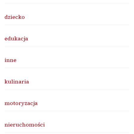
dziecko
edukacja
inne
kulinaria
motoryzacja
nieruchomości