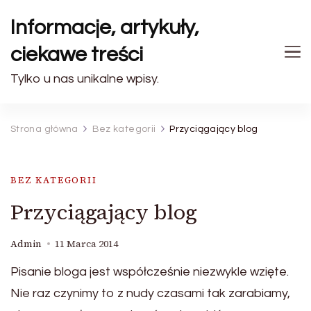
Informacje, artykuły,
ciekawe treści
Tylko u nas unikalne wpisy.
Strona główna
Bez kategorii
Przyciągający blog
BEZ KATEGORII
Przyciągający blog
Admin
11 Marca 2014
Pisanie bloga jest współcześnie niezwykle wzięte.
Nie raz czynimy to z nudy czasami tak zarabiamy,