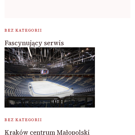
BEZ KATEGORII
Fascynujący serwis
BEZ KATEGORII
Kraków centrum Małopolski