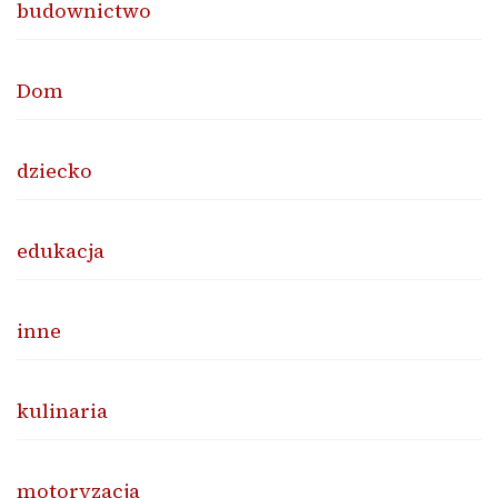
budownictwo
Dom
dziecko
edukacja
inne
kulinaria
motoryzacja