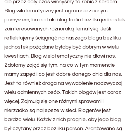
ale przez cały czas winnyśmy to robić z sercem.
Blog wilotematyczny jest ogromnie zacnym
pomysłem, bo na taki blog trafia bez liku jednostek
zainteresowanych różnoraką tematyką. Jeśli
reflektujemy ściągnąć na naszego bloga bez liku
jednostek pożądane byłoby być dobrym w wielu
kwestiach. Blog wielotematyczny nie dławi nas.
Zdołamy zająć się tym, na co w tym momencie
mamy zapęd i co jest dobre danego dnia dla nas.
Jest to również droga na wywabienie nadzwyczaj
wielu odmiennych osób. Takich blogów jest coraz
więcej. Zajmują się one różnymi sprawami i
nierzadko są najlepsze w sieci. Blogerów jest
bardzo wielu. Każdy z nich pragnie, aby jego blog
był czytany przez bez liku person. Aranżowane są