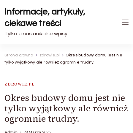
Informacje, artykuły,
ciekawe treści
Tylko u nas unikalne wpisy.
Strona główna
zdrowie.pl
Okres budowy domu jest nie
tylko wyjątkowy ale również ogromnie trudny.
ZDROWIE.PL
Okres budowy domu jest nie
tylko wyjątkowy ale również
ogromnie trudny.
Admin
28 Marca 2025