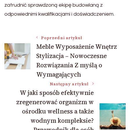
zatrudnić sprawdzoną ekipę budowlaną z
odpowiednimi kwalifikacjami i doświadczeniem.
Nawigacja
Poprzedni artykuł
Meble Wyposażenie Wnętrz
Stylizacja – Nowoczesne
wpisu
Rozwiązania Z myślą o
Wymagających
Następny artykuł
W jaki sposób efektywnie
zregenerować organizm w
ośrodku wellness a także
wodnym kompleksie?
Przewodnik dla osób