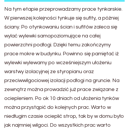
Na tym etapie przeprowadzamy prace tynkarskie.
W pierwszej kolejności tynkuje się sufity, a później
ściany. Po otynkowaniu ścian i sufitów zaleca się
wylać wylewki samopoziomujące na całej
powierzchni podłogi. Dzięki temu zakończymy
prace mokre w budynku. Powinno się pamiętać iż
wylewki wylewamy po wcześniejszym ułożeniu
warstwy izolacyjnej ze styropianu oraz
przeciwwilgociowej izolacji podłogi na gruncie. Na
zewnątrz można prowadzić już prace związane z
ociepleniem. Po ok 10 dniach od ułożenia tynków
można przystąpić do kolejnych prac. Warto w
niedługim czasie ocieplić strop, tak by w domu było
jak najmniej wilgoci. Do wszystkich prac warto