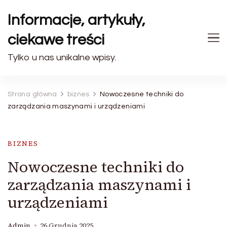
Informacje, artykuły,
ciekawe treści
Tylko u nas unikalne wpisy.
Strona główna
biznes
Nowoczesne techniki do
zarządzania maszynami i urządzeniami
BIZNES
Nowoczesne techniki do
zarządzania maszynami i
urządzeniami
Admin
26 Grudnia 2025