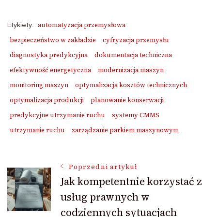
automatyzacja przemysłowa
Etykiety:
bezpieczeństwo w zakładzie
cyfryzacja przemysłu
diagnostyka predykcyjna
dokumentacja techniczna
efektywność energetyczna
modernizacja maszyn
monitoring maszyn
optymalizacja kosztów technicznych
optymalizacja produkcji
planowanie konserwacji
predykcyjne utrzymanie ruchu
systemy CMMS
utrzymanie ruchu
zarządzanie parkiem maszynowym
Nawigacja
Poprzedni artykuł
Jak kompetentnie korzystać z
usług prawnych w
wpisu
codziennych sytuacjach