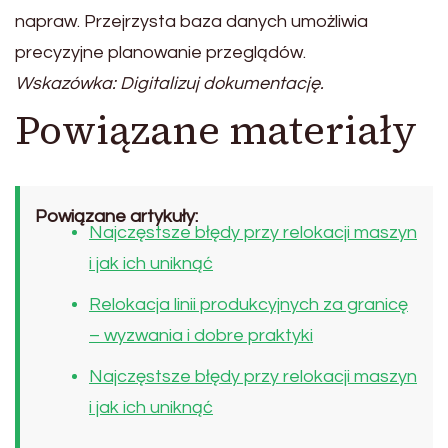
napraw. Przejrzysta baza danych umożliwia
precyzyjne planowanie przeglądów.
Wskazówka: Digitalizuj dokumentację.
Powiązane materiały
Powiązane artykuły:
Najczęstsze błędy przy relokacji maszyn
i jak ich uniknąć
Relokacja linii produkcyjnych za granicę
– wyzwania i dobre praktyki
Najczęstsze błędy przy relokacji maszyn
i jak ich uniknąć