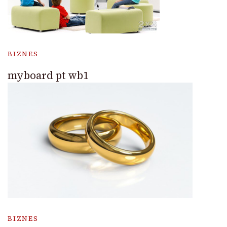
BIZNES
myboard pt wb1
BIZNES