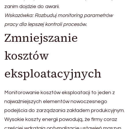
zanim dojdzie do awarii.
Wskazówka: Rozbuduj monitoring parametrów
pracy dla lepszej kontroli procesów.
Zmniejszanie
kosztów
eksploatacyjnych
Monitorowanie kosztów eksploatacji to jeden z
najważniejszych elementów nowoczesnego
podejścia do zarządzania zakładem produkcyjnym.
Wysokie koszty energii powodują, że firmy coraz
częściej wdrażają optymalizacje ustawień maszyn.