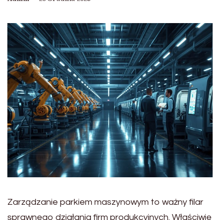
Zarządzanie parkiem maszynowym to ważny filar
sprawnego działania firm produkcyjnych. Właściwie