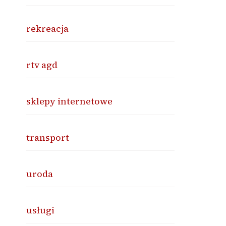
rekreacja
rtv agd
sklepy internetowe
transport
uroda
usługi