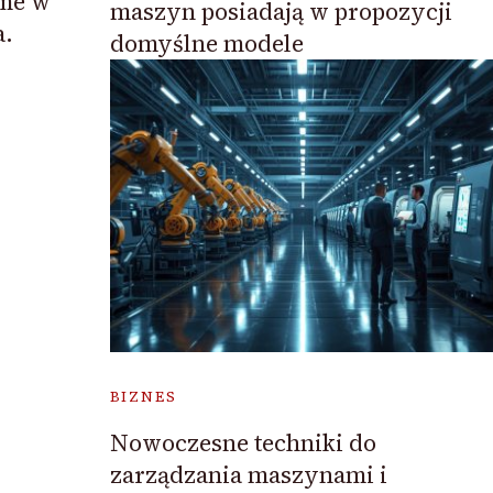
ame w
maszyn posiadają w propozycji
a.
domyślne modele
BIZNES
Nowoczesne techniki do
zarządzania maszynami i