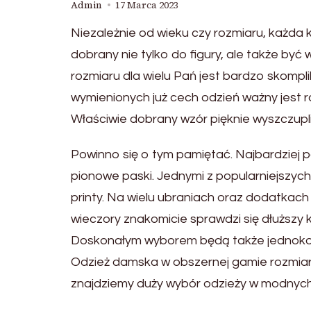
Admin
17 Marca 2023
Niezależnie od wieku czy rozmiaru, każda 
dobrany nie tylko do figury, ale także b
rozmiaru dla wielu Pań jest bardzo skom
wymienionych już cech odzień ważny jest ró
Właściwie dobrany wzór pięknie wyszczupli
Powinno się o tym pamiętać. Najbardziej 
pionowe paski. Jednymi z popularniejszyc
printy. Na wielu ubraniach oraz dodatkach p
wieczory znakomicie sprawdzi się dłuższy 
Doskonałym wyborem będą także jednokolor
Odzież damska w obszernej gamie rozmiaró
znajdziemy duży wybór odzieży w modnych