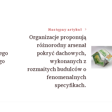
Następny artykuł
Organizacje proponują
różnorodny arsenał
ego
pokryć dachowych,
go
wykonanych z
rozmaitych budulców o
fenomenalnych
specyfikach.