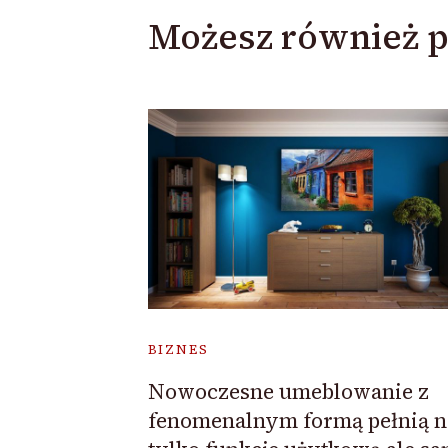
Możesz również p
BIZNES
Nowoczesne umeblowanie z
fenomenalnym formą pełnią n