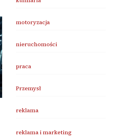
kulinaria
motoryzacja
nieruchomości
praca
Przemysł
reklama
reklama i marketing