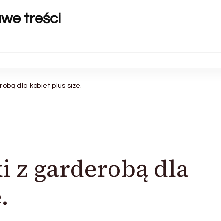
awe treści
robą dla kobiet plus size.
i z garderobą dla
.