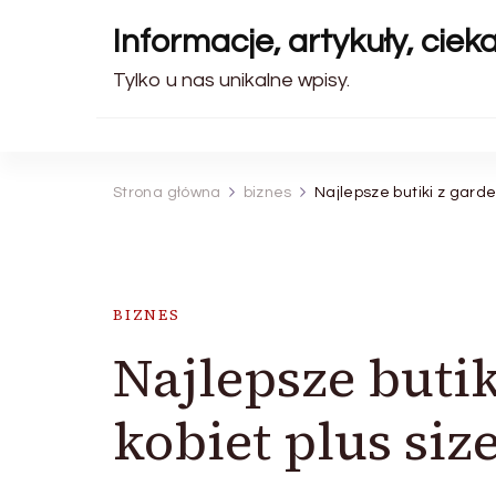
Informacje, artykuły, ciek
Tylko u nas unikalne wpisy.
Strona główna
biznes
Najlepsze butiki z garde
BIZNES
Najlepsze butik
kobiet plus size