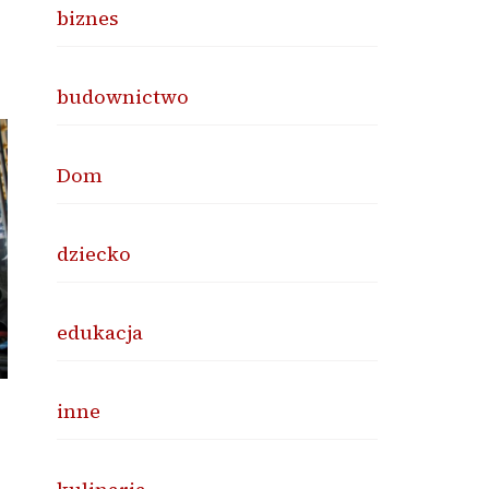
biznes
budownictwo
Dom
dziecko
edukacja
inne