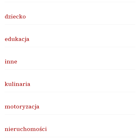
dziecko
edukacja
inne
kulinaria
motoryzacja
nieruchomości