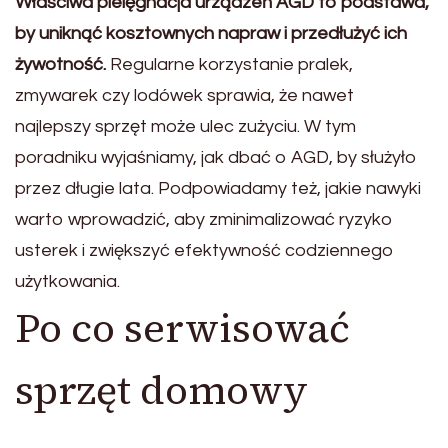
Właściwa pielęgnacja urządzeń AGD to podstawa,
by uniknąć kosztownych napraw i przedłużyć ich
żywotność.
Regularne korzystanie pralek,
zmywarek czy lodówek sprawia, że nawet
najlepszy sprzęt może ulec zużyciu. W tym
poradniku wyjaśniamy, jak dbać o AGD, by służyło
przez długie lata. Podpowiadamy też, jakie nawyki
warto wprowadzić, aby zminimalizować ryzyko
usterek i zwiększyć efektywność codziennego
użytkowania.
Po co serwisować
sprzęt domowy