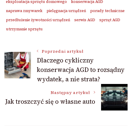
eksploatacja sprzętu domowego
konserwacja AGD
naprawa zmywarek
pielęgnacja urządzeń
porady techniczne
przedłużenie żywotności urządzeń
serwis AGD
sprzęt AGD
utrzymanie sprzętu
Nawigacja
Poprzedni artykuł
Dlaczego cykliczny
konserwacja AGD to rozsądny
wpisu
wydatek, a nie strata?
Następny artykuł
Jak troszczyć się o własne auto