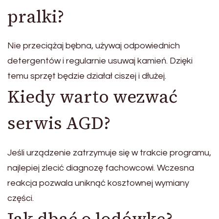
pralki?
Nie przeciążaj bębna, używaj odpowiednich
detergentów i regularnie usuwaj kamień. Dzięki
temu sprzęt będzie działał ciszej i dłużej.
Kiedy warto wezwać
serwis AGD?
Jeśli urządzenie zatrzymuje się w trakcie programu,
najlepiej zlecić diagnozę fachowcowi. Wczesna
reakcja pozwala uniknąć kosztownej wymiany
części.
Jak dbać o lodówkę?