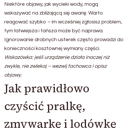
Niektóre objawy, jak wycieki wody, mogą
wskazywać na zbliżającą się awarię. Warto
reagować szybko – im wcześniej zgłosisz problem,
tym łatwiejsza i tańsza może być naprawa.
Ignorowanie drobnych usterek często prowadzi do
konieczności kosztownej wymiany części.
Wskazówka: jeśli urządzenie działa inaczej niż
zwykle, nie zwlekaj – wezwij fachowca i opisz
objawy.
Jak prawidłowo
czyścić pralkę,
zmywarkę i lodówkę