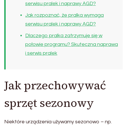
serwisu pralek i naprawy AGD?
Jak rozpoznać, że pralka wymaga
serwisu pralek i naprawy AGD?
Dlaczego pralka zatrzymuje się w
połowie programu? Skuteczna naprawa
i serwis pralek
Jak przechowywać
sprzęt sezonowy
Niektóre urządzenia używamy sezonowo – np.