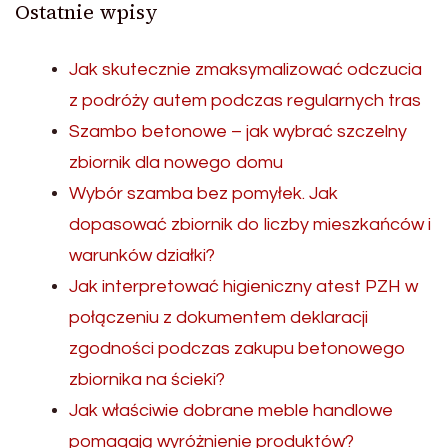
Ostatnie wpisy
Jak skutecznie zmaksymalizować odczucia
z podróży autem podczas regularnych tras
Szambo betonowe – jak wybrać szczelny
zbiornik dla nowego domu
Wybór szamba bez pomyłek. Jak
dopasować zbiornik do liczby mieszkańców i
warunków działki?
Jak interpretować higieniczny atest PZH w
połączeniu z dokumentem deklaracji
zgodności podczas zakupu betonowego
zbiornika na ścieki?
Jak właściwie dobrane meble handlowe
pomagają wyróżnienie produktów?