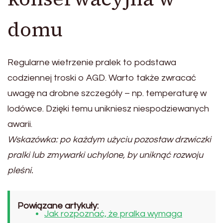
domu
Regularne wietrzenie pralek to podstawa
codziennej troski o AGD. Warto także zwracać
uwagę na drobne szczegóły – np. temperaturę w
lodówce. Dzięki temu unikniesz niespodziewanych
awarii.
Wskazówka: po każdym użyciu pozostaw drzwiczki
pralki lub zmywarki uchylone, by uniknąć rozwoju
pleśni.
Powiązane artykuły:
Jak rozpoznać, że pralka wymaga