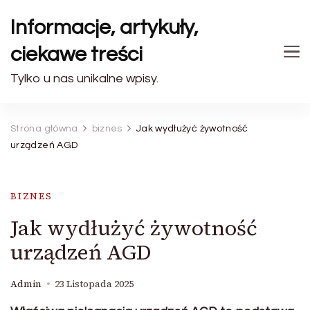
Informacje, artykuły,
ciekawe treści
Tylko u nas unikalne wpisy.
Strona główna
biznes
Jak wydłużyć żywotność
urządzeń AGD
BIZNES
Jak wydłużyć żywotność
urządzeń AGD
Admin
23 Listopada 2025