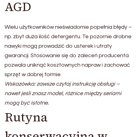
AGD
Wielu użytkowników nieświadomie popełnia błędy –
np. zbyt duża ilość detergentu. Te pozornie drobne
nawyki mogą prowadzić do usterek i utraty
gwarancji. Stosowanie się do zaleceń producenta
pozwala uniknąć kosztownych napraw i zachować
sprzęt w dobrej formie.
Wskazówka: zawsze czytaj instrukcję obsługi –
nawet jeśli znasz model, różnice między seriami
mogą być istotne.
Rutyna
konserwacyjna w