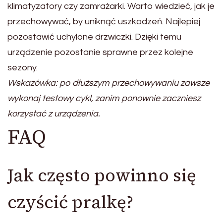
klimatyzatory czy zamrażarki. Warto wiedzieć, jak je
przechowywać, by uniknąć uszkodzeń. Najlepiej
pozostawić uchylone drzwiczki. Dzięki temu
urządzenie pozostanie sprawne przez kolejne
sezony.
Wskazówka: po dłuższym przechowywaniu zawsze
wykonaj testowy cykl, zanim ponownie zaczniesz
korzystać z urządzenia.
FAQ
Jak często powinno się
czyścić pralkę?