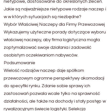
nietypowe, dostosowane do określonych zleceń.
Jakie są najważniejsze nietypowe rodzaje naczep i
w w których sytuacjach są niezbędne?
Wybór Właściwej Naczepy dla Firmy Przewozowej
Wykazujemy użyteczne porady dotyczące wyboru
właściwej naczepy, aby firma logistyczna mogła
zoptymalizować swoje działania i zadowolić
osobistym oczekiwaniom nabywców.
Podsumowanie
Wielość rodzajów naczep daje spółkom
przewozowym ogromne perspektywy akomodacji
do specyfiki rynku. Zdanie sobie sprawy ich
zastosowań pozwala wcale tylko na sprawność
działalności, ale także na dochody i stały postęp w
rywalizacyjnym świecie logistyki. Selekcja