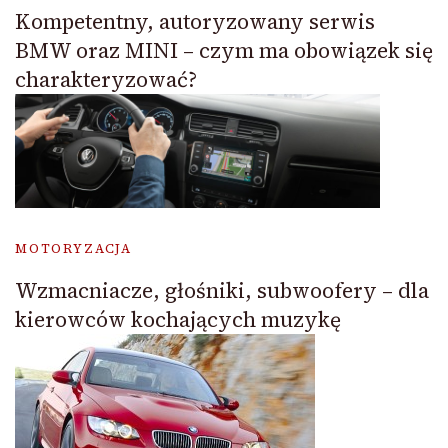
Kompetentny, autoryzowany serwis
BMW oraz MINI – czym ma obowiązek się
charakteryzować?
MOTORYZACJA
Wzmacniacze, głośniki, subwoofery – dla
kierowców kochających muzykę