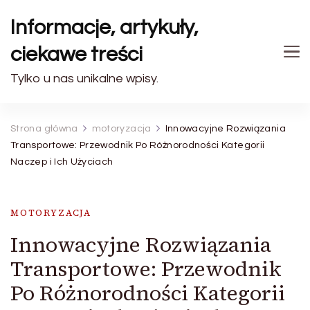
Informacje, artykuły,
ciekawe treści
Tylko u nas unikalne wpisy.
Strona główna
motoryzacja
Innowacyjne Rozwiązania
Transportowe: Przewodnik Po Różnorodności Kategorii
Naczep i Ich Użyciach
MOTORYZACJA
Innowacyjne Rozwiązania
Transportowe: Przewodnik
Po Różnorodności Kategorii