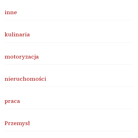
inne
kulinaria
motoryzacja
nieruchomości
praca
Przemysł