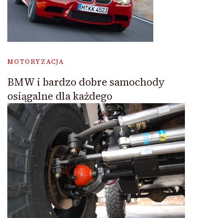
MOTORYZACJA
BMW i bardzo dobre samochody
osiągalne dla każdego