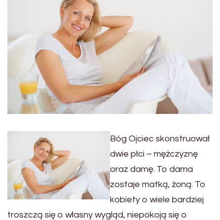
Bóg Ojciec skonstruował
dwie płci – mężczyznę
oraz damę. To dama
zostaje matką, żoną. To
kobiety o wiele bardziej
troszczą się o własny wygląd, niepokoją się o