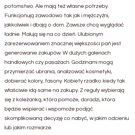
potomstwo. Ale mają też własne potrzeby.
Funkcjonują zawodowo tak jak i mężczyźni,
jakkolwiek i dbają o dom. Zawsze chcą wyglądać
ładnie. Malują się na co dzień. Ulubionym
zarezerwowaniem znacznej większości pań jest
generowanie zakupów. W dużych galeriach
handlowych czy pasażach. Godzinami mogą
przymierzać ubrania, analizować kosmetyki,
dobierać kolory, fasony. Kobiety rzadko kiedy tak
właściwie idą same na zakupy. Z reguły wybierają
się z koleżanką, która pomoże, doradzi, która
będzie wspierać i wspomoże podjąć
skomplikowaną decyzję co nabyć, w jakim odcieniu
lub jakim rozmiarze.