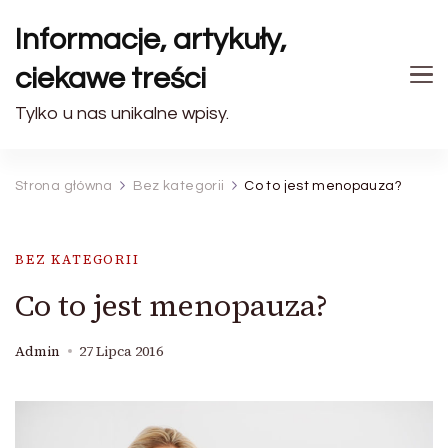
Informacje, artykuły,
ciekawe treści
Tylko u nas unikalne wpisy.
Strona główna
Bez kategorii
Co to jest menopauza?
BEZ KATEGORII
Co to jest menopauza?
Admin
27 Lipca 2016