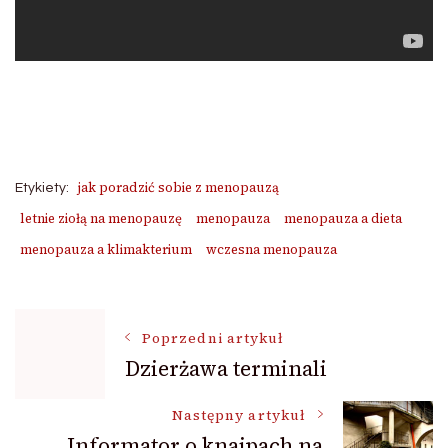
jak poradzić sobie z menopauzą
Etykiety:
letnie ziołą na menopauzę
menopauza
menopauza a dieta
menopauza a klimakterium
wczesna menopauza
Nawigacja
Poprzedni artykuł
Dzierżawa terminali
wpisu
Następny artykuł
Informator o knajpach na