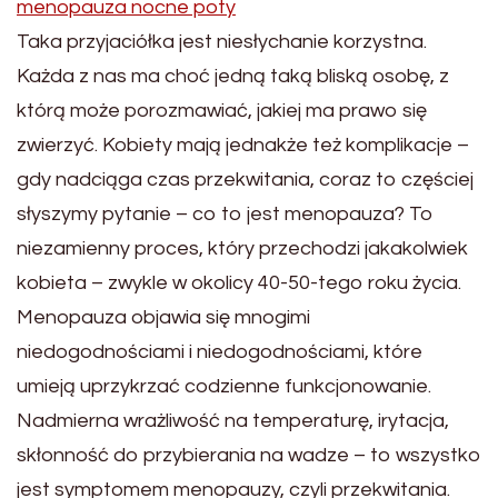
menopauza nocne poty
Taka przyjaciółka jest niesłychanie korzystna.
Każda z nas ma choć jedną taką bliską osobę, z
którą może porozmawiać, jakiej ma prawo się
zwierzyć. Kobiety mają jednakże też komplikacje –
gdy nadciąga czas przekwitania, coraz to częściej
słyszymy pytanie – co to jest menopauza? To
niezamienny proces, który przechodzi jakakolwiek
kobieta – zwykle w okolicy 40-50-tego roku życia.
Menopauza objawia się mnogimi
niedogodnościami i niedogodnościami, które
umieją uprzykrzać codzienne funkcjonowanie.
Nadmierna wrażliwość na temperaturę, irytacja,
skłonność do przybierania na wadze – to wszystko
jest symptomem menopauzy, czyli przekwitania.